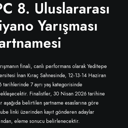
PC 8. Uluslararası
iyano Yarışması
artnamesi
arışmanın finali, canlı performans olarak Yeditepe
ersitesi İnan Kıraç Sahnesinde, 12-13-14 Haziran
 tarihlerinde 7 ayrı yaş kategorisinde
ekleşecektir. Finalistler, 30 Nisan 2026 tarihine
r aşağıda belirtilen şartname esaslarına göre
ube linki üzerinden kayıt gönderen adaylar
ından, eleme sonucu belirlenecektir.