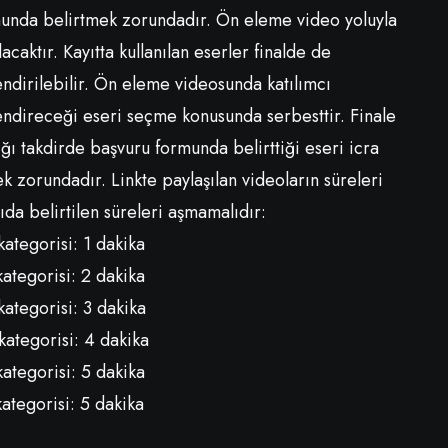
unda belirtmek zorundadır. Ön eleme video yoluyla
lacaktır. Kayıtta kullanılan eserler finalde de
endirilebilir. Ön eleme videosunda katılımcı
endireceği eseri seçme konusunda serbesttir. Finale
ığı takdirde başvuru formunda belirttiği eseri icra
k zorundadır. Linkte paylaşılan videoların süreleri
ıda belirtilen süreleri aşmamalıdır:
kategorisi: 1 dakika
kategorisi: 2 dakika
kategorisi: 3 dakika
kategorisi: 4 dakika
kategorisi: 5 dakika
kategorisi: 5 dakika