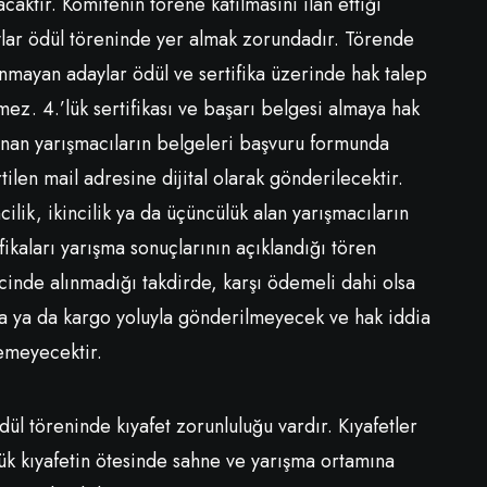
lacaktır. Komitenin törene katılmasını ilan ettiği
lar ödül töreninde yer almak zorundadır. Törende
nmayan adaylar ödül ve sertifika üzerinde hak talep
ez. 4.’lük sertifikası ve başarı belgesi almaya hak
nan yarışmacıların belgeleri başvuru formunda
rtilen mail adresine dijital olarak gönderilecektir.
ncilik, ikincilik ya da üçüncülük alan yarışmacıların
ifikaları yarışma sonuçlarının açıklandığı tören
cinde alınmadığı takdirde, karşı ödemeli dahi olsa
a ya da kargo yoluyla gönderilmeyecek ve hak iddia
emeyecektir.
dül töreninde kıyafet zorunluluğu vardır. Kıyafetler
ük kıyafetin ötesinde sahne ve yarışma ortamına