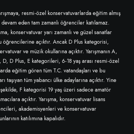
arışmaya, resmi-özel konservatuvarlarda eğitim almış
 devam eden tam zamanlı öğrenciler katılamaz.
şma, konservatuvar yarı zamanlı ve güzel sanatlar
u öğrencilerine açıktır. Ancak D Plus kategorisi,
ervatuvar ve müzik okullarına açıktır. Yarışmanın A,
, D, D Plus, E kategorileri, 6-18 yaş arası resmi-özel
larda eğitim gören tüm T.C. vatandaşları ve bu
ları taşıyan tüm yabancı ülke adaylarına açıktır. Yine
 şekilde, F kategorisi 19 yaş üzeri sadece amatör
şmacılara açıktır. Yarışma, konservatuvar lisans
ncileri, akademisyenleri ve konservatuvar
nlarının katılımına kapalıdır.