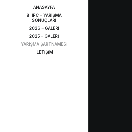
ANASAYFA
8. IPC – YARIŞMA
SONUÇLARI
2026 – GALERİ
2025 – GALERİ
YARIŞMA ŞARTNAMESİ
İLETİŞİM