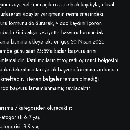
işinin veya velisinin açık rızası olmak kaydıyla, ulusal
luslararası adaylar yarışmanın resmi sitesindeki
uru formunu doldurarak, video kaydını içeren
ube linkini çalışır vaziyette başvuru formundaki
lama kısmına ekleyerek, en geç 30 Nisan 2026
embe günü saat 23:59’a kadar başvurularını
mlamalıdır. Katılımcıların fotoğraflı öğrenci belgesini
anka dekontunu tarayarak başvuru formuna yüklemesi
kmektedir. İstenen belgeler tamam olmadığı
irde başvuru tamamlanmamış sayılacaktır.
arışma 7 kategoriden oluşacaktır:
kategorisi: 6-7 yaş
kategorisi: 8-9 yaş